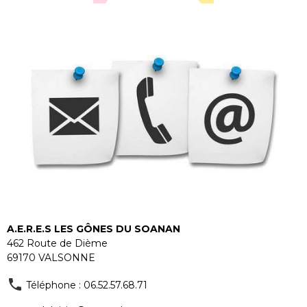
A.E.R.E.S LES GÔNES DU SOANAN
462 Route de Dième
69170 VALSONNE
Téléphone : 06.52.57.68.71