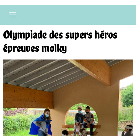
Olympiade des supers héros
épreuves molky