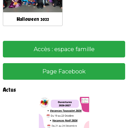
Halloween 2022
Accès : espace famille
Page Facebook
Actus