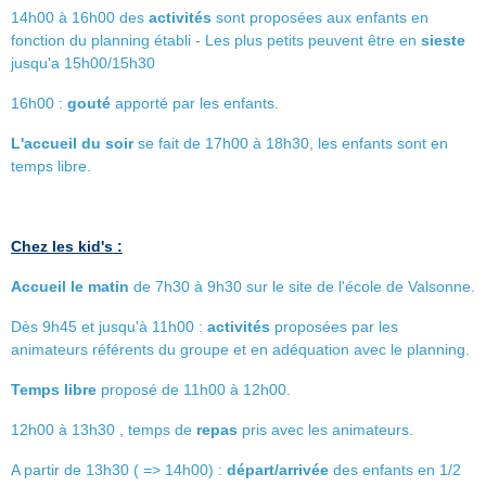
14h00 à 16h00 des
activités
sont proposées aux enfants en
fonction du planning établi - Les plus petits peuvent être en
sieste
jusqu'a 15h00/15h30
16h00 :
gouté
apporté par les enfants.
L'accueil du soir
se fait de 17h00 à 18h30, les enfants sont en
temps libre.
Chez les kid's :
Accueil le matin
de 7h30 à 9h30 sur le site de l'école de Valsonne.
Dès 9h45 et jusqu'à 11h00 :
activités
proposées par les
animateurs référents du groupe et en adéquation avec le planning.
Temps libre
proposé de 11h00 à 12h00.
12h00 à 13h30 , temps de
repas
pris avec les animateurs.
A partir de 13h30 ( => 14h00) :
départ/arrivée
des enfants en 1/2