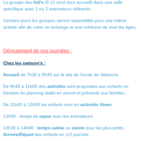
Le groupe des
kid's
(6-11 ans)
sera accueilli dans une salle
spécifique avec 1 ou 2 animateurs référents.
Certains jours les groupes seront rassemblés pour une même
activité afin de créer un échange et une cohésion de tous les âges.
Déroulement de nos journées :
Chez les cartoon's :
Accueil
de 7h30 à 9h30 sur le site de l'école de Valsonne.
De 9h45 à 11h00 des
activités
sont proposées aux enfants en
fonction du planning établi en amont et présenté aux familles.
De 11h00 à 12h00 les enfants sont en
activités libres
12h00 : temps de
repas
avec les animateurs
13h30 à 14h00 :
temps calme
ou
sieste
pour les plus petits.
Arrivée/Départ
des enfants en 1/2 journée.