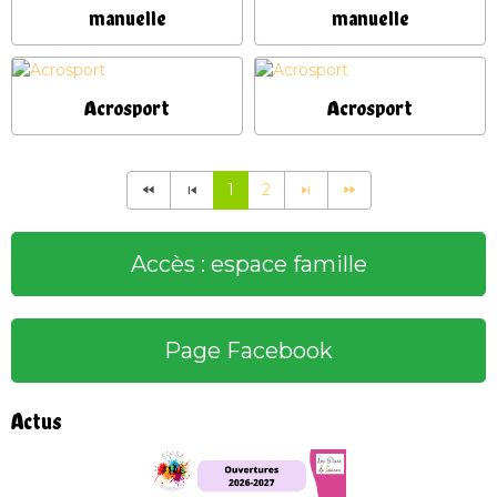
manuelle
manuelle
Acrosport
Acrosport
1
2
Accès : espace famille
Page Facebook
Actus