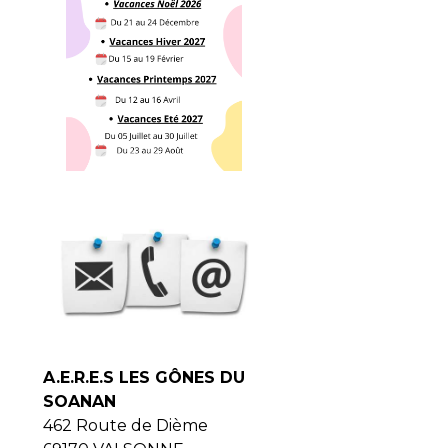
A.E.R.E.S LES GÔNES DU
SOANAN
462 Route de Dième