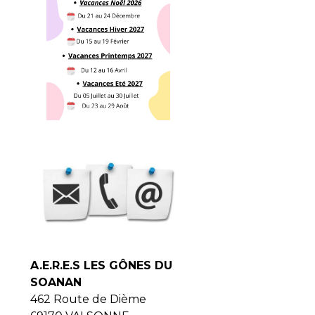
A.E.R.E.S LES GÔNES DU
SOANAN
462 Route de Dième