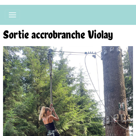
Sortie accrobranche Violay