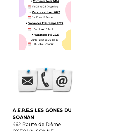
A.E.R.E.S LES GÔNES DU
SOANAN
462 Route de Dième