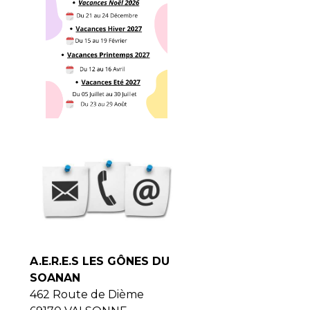
A.E.R.E.S LES GÔNES DU
SOANAN
462 Route de Dième