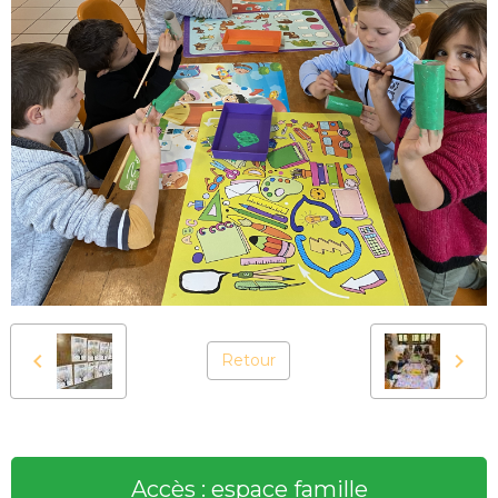
Retour
Accès : espace famille