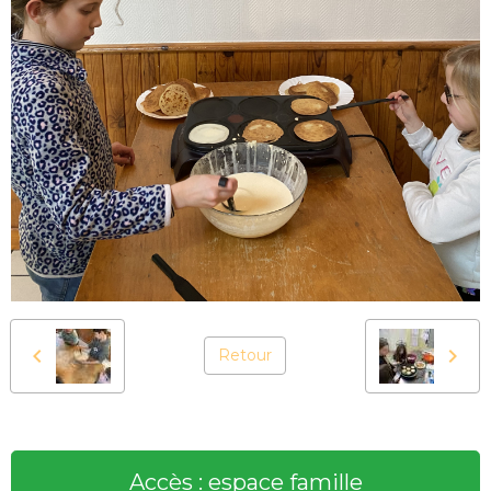
Retour
Accès : espace famille