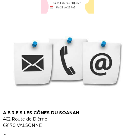
A.E.R.E.S LES GÔNES DU SOANAN
462 Route de Dième
69170 VALSONNE