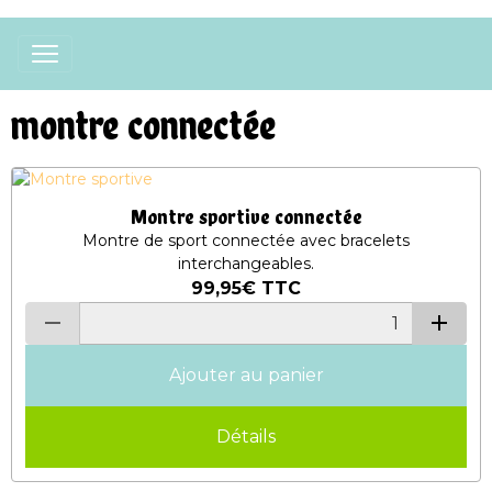
montre connectée
Montre sportive connectée
Montre de sport connectée avec bracelets
interchangeables.
99,95€
TTC
Ajouter au panier
Détails